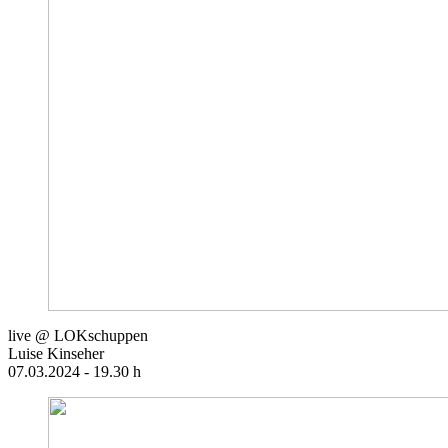
live @ LOKschuppen
Luise Kinseher
07.03.2024 - 19.30 h