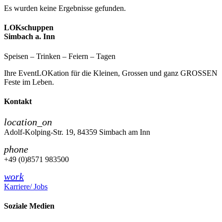
Es wurden keine Ergebnisse gefunden.
LOKschuppen
Simbach a. Inn
Speisen – Trinken – Feiern – Tagen
Ihre EventLOKation für die Kleinen, Grossen und ganz GROSSEN
Feste im Leben.
Kontakt
location_on
Adolf-Kolping-Str. 19, 84359 Simbach am Inn
phone
+49 (0)8571 983500
work
Karriere/ Jobs
Soziale Medien