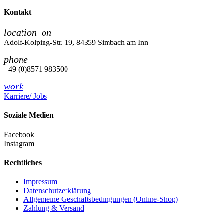
Kontakt
location_on
Adolf-Kolping-Str. 19, 84359 Simbach am Inn
phone
+49 (0)8571 983500
work
Karriere/ Jobs
Soziale Medien
Facebook
Instagram
Rechtliches
Impressum
Datenschutzerklärung
Allgemeine Geschäftsbedingungen (Online-Shop)
Zahlung & Versand