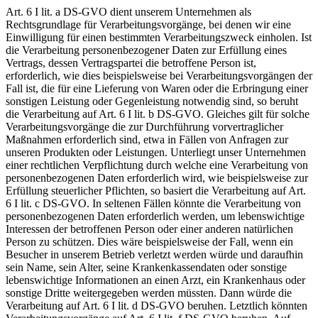
Art. 6 I lit. a DS-GVO dient unserem Unternehmen als
Rechtsgrundlage für Verarbeitungsvorgänge, bei denen wir eine
Einwilligung für einen bestimmten Verarbeitungszweck einholen. Ist
die Verarbeitung personenbezogener Daten zur Erfüllung eines
Vertrags, dessen Vertragspartei die betroffene Person ist,
erforderlich, wie dies beispielsweise bei Verarbeitungsvorgängen der
Fall ist, die für eine Lieferung von Waren oder die Erbringung einer
sonstigen Leistung oder Gegenleistung notwendig sind, so beruht
die Verarbeitung auf Art. 6 I lit. b DS-GVO. Gleiches gilt für solche
Verarbeitungsvorgänge die zur Durchführung vorvertraglicher
Maßnahmen erforderlich sind, etwa in Fällen von Anfragen zur
unseren Produkten oder Leistungen. Unterliegt unser Unternehmen
einer rechtlichen Verpflichtung durch welche eine Verarbeitung von
personenbezogenen Daten erforderlich wird, wie beispielsweise zur
Erfüllung steuerlicher Pflichten, so basiert die Verarbeitung auf Art.
6 I lit. c DS-GVO. In seltenen Fällen könnte die Verarbeitung von
personenbezogenen Daten erforderlich werden, um lebenswichtige
Interessen der betroffenen Person oder einer anderen natürlichen
Person zu schützen. Dies wäre beispielsweise der Fall, wenn ein
Besucher in unserem Betrieb verletzt werden würde und daraufhin
sein Name, sein Alter, seine Krankenkassendaten oder sonstige
lebenswichtige Informationen an einen Arzt, ein Krankenhaus oder
sonstige Dritte weitergegeben werden müssten. Dann würde die
Verarbeitung auf Art. 6 I lit. d DS-GVO beruhen. Letztlich könnten