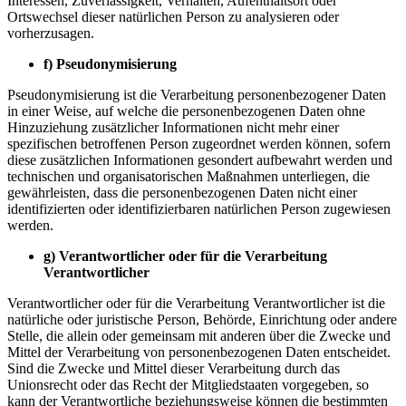
Interessen, Zuverlässigkeit, Verhalten, Aufenthaltsort oder
Ortswechsel dieser natürlichen Person zu analysieren oder
vorherzusagen.
f)
Pseudonymisierung
Pseudonymisierung ist die Verarbeitung personenbezogener Daten
in einer Weise, auf welche die personenbezogenen Daten ohne
Hinzuziehung zusätzlicher Informationen nicht mehr einer
spezifischen betroffenen Person zugeordnet werden können, sofern
diese zusätzlichen Informationen gesondert aufbewahrt werden und
technischen und organisatorischen Maßnahmen unterliegen, die
gewährleisten, dass die personenbezogenen Daten nicht einer
identifizierten oder identifizierbaren natürlichen Person zugewiesen
werden.
g)
Verantwortlicher oder für die Verarbeitung
Verantwortlicher
Verantwortlicher oder für die Verarbeitung Verantwortlicher ist die
natürliche oder juristische Person, Behörde, Einrichtung oder andere
Stelle, die allein oder gemeinsam mit anderen über die Zwecke und
Mittel der Verarbeitung von personenbezogenen Daten entscheidet.
Sind die Zwecke und Mittel dieser Verarbeitung durch das
Unionsrecht oder das Recht der Mitgliedstaaten vorgegeben, so
kann der Verantwortliche beziehungsweise können die bestimmten