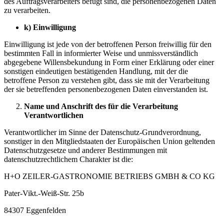
des Auftragsverarbeiters befugt sind, die personenbezogenen Daten
zu verarbeiten.
k)
Einwilligung
Einwilligung ist jede von der betroffenen Person freiwillig für den
bestimmten Fall in informierter Weise und unmissverständlich
abgegebene Willensbekundung in Form einer Erklärung oder einer
sonstigen eindeutigen bestätigenden Handlung, mit der die
betroffene Person zu verstehen gibt, dass sie mit der Verarbeitung
der sie betreffenden personenbezogenen Daten einverstanden ist.
Name und Anschrift des für die Verarbeitung
Verantwortlichen
Verantwortlicher im Sinne der Datenschutz-Grundverordnung,
sonstiger in den Mitgliedstaaten der Europäischen Union geltenden
Datenschutzgesetze und anderer Bestimmungen mit
datenschutzrechtlichem Charakter ist die:
H+O ZEILER-GASTRONOMIE BETRIEBS GMBH & CO KG
Pater-Vikt.-Weiß-Str. 25b
84307 Eggenfelden