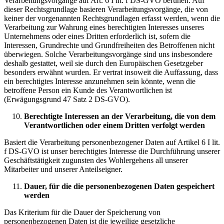
Verarbeitungsvorgänge auf Art. 6 I lit. f DS-GVO beruhen. Auf
dieser Rechtsgrundlage basieren Verarbeitungsvorgänge, die von
keiner der vorgenannten Rechtsgrundlagen erfasst werden, wenn die
Verarbeitung zur Wahrung eines berechtigten Interesses unseres
Unternehmens oder eines Dritten erforderlich ist, sofern die
Interessen, Grundrechte und Grundfreiheiten des Betroffenen nicht
überwiegen. Solche Verarbeitungsvorgänge sind uns insbesondere
deshalb gestattet, weil sie durch den Europäischen Gesetzgeber
besonders erwähnt wurden. Er vertrat insoweit die Auffassung, dass
ein berechtigtes Interesse anzunehmen sein könnte, wenn die
betroffene Person ein Kunde des Verantwortlichen ist
(Erwägungsgrund 47 Satz 2 DS-GVO).
Berechtigte Interessen an der Verarbeitung, die von dem
Verantwortlichen oder einem Dritten verfolgt werden
Basiert die Verarbeitung personenbezogener Daten auf Artikel 6 I lit.
f DS-GVO ist unser berechtigtes Interesse die Durchführung unserer
Geschäftstätigkeit zugunsten des Wohlergehens all unserer
Mitarbeiter und unserer Anteilseigner.
Dauer, für die die personenbezogenen Daten gespeichert
werden
Das Kriterium für die Dauer der Speicherung von
personenbezogenen Daten ist die jeweilige gesetzliche