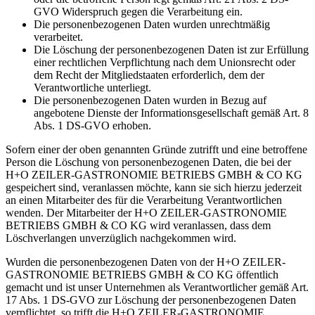
GVO Widerspruch gegen die Verarbeitung ein.
Die personenbezogenen Daten wurden unrechtmäßig
verarbeitet.
Die Löschung der personenbezogenen Daten ist zur Erfüllung
einer rechtlichen Verpflichtung nach dem Unionsrecht oder
dem Recht der Mitgliedstaaten erforderlich, dem der
Verantwortliche unterliegt.
Die personenbezogenen Daten wurden in Bezug auf
angebotene Dienste der Informationsgesellschaft gemäß Art. 8
Abs. 1 DS-GVO erhoben.
Sofern einer der oben genannten Gründe zutrifft und eine betroffene
Person die Löschung von personenbezogenen Daten, die bei der
H+O ZEILER-GASTRONOMIE BETRIEBS GMBH & CO KG
gespeichert sind, veranlassen möchte, kann sie sich hierzu jederzeit
an einen Mitarbeiter des für die Verarbeitung Verantwortlichen
wenden. Der Mitarbeiter der H+O ZEILER-GASTRONOMIE
BETRIEBS GMBH & CO KG wird veranlassen, dass dem
Löschverlangen unverzüglich nachgekommen wird.
Wurden die personenbezogenen Daten von der H+O ZEILER-
GASTRONOMIE BETRIEBS GMBH & CO KG öffentlich
gemacht und ist unser Unternehmen als Verantwortlicher gemäß Art.
17 Abs. 1 DS-GVO zur Löschung der personenbezogenen Daten
verpflichtet, so trifft die H+O ZEILER-GASTRONOMIE