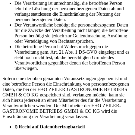
Die Verarbeitung ist unrechtmäßig, die betroffene Person
lehnt die Löschung der personenbezogenen Daten ab und
verlangt stattdessen die Einschränkung der Nutzung der
personenbezogenen Daten.
Der Verantwortliche benötigt die personenbezogenen Daten
für die Zwecke der Verarbeitung nicht länger, die betroffene
Person benötigt sie jedoch zur Geltendmachung, Ausübung
oder Verteidigung von Rechtsansprüchen.
Die betroffene Person hat Widerspruch gegen die
Verarbeitung gem. Art. 21 Abs. 1 DS-GVO eingelegt und es
steht noch nicht fest, ob die berechtigten Gründe des
Verantwortlichen gegenüber denen der betroffenen Person
überwiegen.
Sofern eine der oben genannten Voraussetzungen gegeben ist und
eine betroffene Person die Einschränkung von personenbezogenen
Daten, die bei der H+O ZEILER-GASTRONOMIE BETRIEBS
GMBH & CO KG gespeichert sind, verlangen möchte, kann sie
sich hierzu jederzeit an einen Mitarbeiter des für die Verarbeitung
Verantwortlichen wenden. Der Mitarbeiter der H+O ZEILER-
GASTRONOMIE BETRIEBS GMBH & CO KG wird die
Einschränkung der Verarbeitung veranlassen.
f)
Recht auf Datenübertragbarkeit