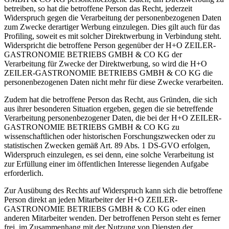
betreiben, so hat die betroffene Person das Recht, jederzeit
Widerspruch gegen die Verarbeitung der personenbezogenen Daten
zum Zwecke derartiger Werbung einzulegen. Dies gilt auch für das
Profiling, soweit es mit solcher Direktwerbung in Verbindung steht.
Widerspricht die betroffene Person gegenüber der H+O ZEILER-
GASTRONOMIE BETRIEBS GMBH & CO KG der
Verarbeitung für Zwecke der Direktwerbung, so wird die H+O
ZEILER-GASTRONOMIE BETRIEBS GMBH & CO KG die
personenbezogenen Daten nicht mehr für diese Zwecke verarbeiten.
Zudem hat die betroffene Person das Recht, aus Gründen, die sich
aus ihrer besonderen Situation ergeben, gegen die sie betreffende
Verarbeitung personenbezogener Daten, die bei der H+O ZEILER-
GASTRONOMIE BETRIEBS GMBH & CO KG zu
wissenschaftlichen oder historischen Forschungszwecken oder zu
statistischen Zwecken gemäß Art. 89 Abs. 1 DS-GVO erfolgen,
Widerspruch einzulegen, es sei denn, eine solche Verarbeitung ist
zur Erfüllung einer im öffentlichen Interesse liegenden Aufgabe
erforderlich.
Zur Ausübung des Rechts auf Widerspruch kann sich die betroffene
Person direkt an jeden Mitarbeiter der H+O ZEILER-
GASTRONOMIE BETRIEBS GMBH & CO KG oder einen
anderen Mitarbeiter wenden. Der betroffenen Person steht es ferner
frei, im Zusammenhang mit der Nutzung von Diensten der