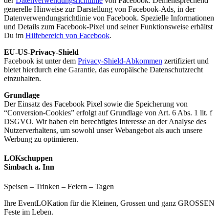
der
Datenverwendungsrichtlinie
von Facebook. Dementsprechend
generelle Hinweise zur Darstellung von Facebook-Ads, in der
Datenverwendungsrichtlinie von Facebook. Spezielle Informationen
und Details zum Facebook-Pixel und seiner Funktionsweise erhältst
Du im
Hilfebereich von Facebook
.
EU-US-Privacy-Shield
Facebook ist unter dem
Privacy-Shield-Abkommen
zertifiziert und
bietet hierdurch eine Garantie, das europäische Datenschutzrecht
einzuhalten.
Grundlage
Der Einsatz des Facebook Pixel sowie die Speicherung von
“Conversion-Cookies” erfolgt auf Grundlage von Art. 6 Abs. 1 lit. f
DSGVO. Wir haben ein berechtigtes Interesse an der Analyse des
Nutzerverhaltens, um sowohl unser Webangebot als auch unsere
Werbung zu optimieren.
LOKschuppen
Simbach a. Inn
Speisen – Trinken – Feiern – Tagen
Ihre EventLOKation für die Kleinen, Grossen und ganz GROSSEN
Feste im Leben.