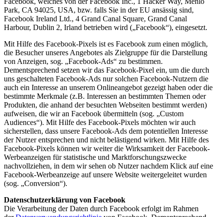
Facebook, welches von der Facebook Inc., 1 Hacker Way, Menlo
Park, CA 94025, USA, bzw. falls Sie in der EU ansässig sind,
Facebook Ireland Ltd., 4 Grand Canal Square, Grand Canal
Harbour, Dublin 2, Irland betrieben wird („Facebook“), eingesetzt.
Mit Hilfe des Facebook-Pixels ist es Facebook zum einen möglich,
die Besucher unseres Angebotes als Zielgruppe für die Darstellung
von Anzeigen, sog. „Facebook-Ads“ zu bestimmen.
Dementsprechend setzen wir das Facebook-Pixel ein, um die durch
uns geschalteten Facebook-Ads nur solchen Facebook-Nutzern die
auch ein Interesse an unserem Onlineangebot gezeigt haben oder die
bestimmte Merkmale (z.B. Interessen an bestimmten Themen oder
Produkten, die anhand der besuchten Webseiten bestimmt werden)
aufweisen, die wir an Facebook übermitteln (sog. „Custom
Audiences“). Mit Hilfe des Facebook-Pixels möchten wir auch
sicherstellen, dass unsere Facebook-Ads dem potentiellen Interesse
der Nutzer entsprechen und nicht belästigend wirken. Mit Hilfe des
Facebook-Pixels können wir weiter die Wirksamkeit der Facebook-
Werbeanzeigen für statistische und Marktforschungszwecke
nachvollziehen, in dem wir sehen ob Nutzer nachdem Klick auf eine
Facebook-Werbeanzeige auf unsere Website weitergeleitet wurden
(sog. „Conversion“).
Datenschutzerklärung von Facebook
Die Verarbeitung der Daten durch Facebook erfolgt im Rahmen