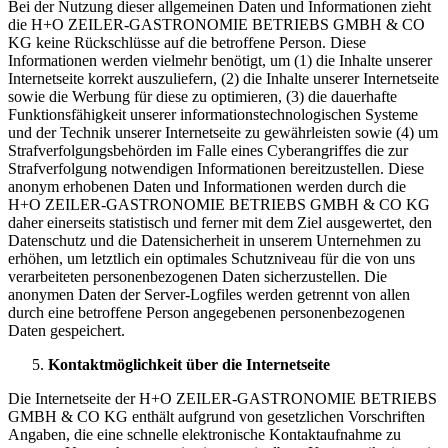
Bei der Nutzung dieser allgemeinen Daten und Informationen zieht
die H+O ZEILER-GASTRONOMIE BETRIEBS GMBH & CO
KG keine Rückschlüsse auf die betroffene Person. Diese
Informationen werden vielmehr benötigt, um (1) die Inhalte unserer
Internetseite korrekt auszuliefern, (2) die Inhalte unserer Internetseite
sowie die Werbung für diese zu optimieren, (3) die dauerhafte
Funktionsfähigkeit unserer informationstechnologischen Systeme
und der Technik unserer Internetseite zu gewährleisten sowie (4) um
Strafverfolgungsbehörden im Falle eines Cyberangriffes die zur
Strafverfolgung notwendigen Informationen bereitzustellen. Diese
anonym erhobenen Daten und Informationen werden durch die
H+O ZEILER-GASTRONOMIE BETRIEBS GMBH & CO KG
daher einerseits statistisch und ferner mit dem Ziel ausgewertet, den
Datenschutz und die Datensicherheit in unserem Unternehmen zu
erhöhen, um letztlich ein optimales Schutzniveau für die von uns
verarbeiteten personenbezogenen Daten sicherzustellen. Die
anonymen Daten der Server-Logfiles werden getrennt von allen
durch eine betroffene Person angegebenen personenbezogenen
Daten gespeichert.
Kontaktmöglichkeit über die Internetseite
Die Internetseite der H+O ZEILER-GASTRONOMIE BETRIEBS
GMBH & CO KG enthält aufgrund von gesetzlichen Vorschriften
Angaben, die eine schnelle elektronische Kontaktaufnahme zu