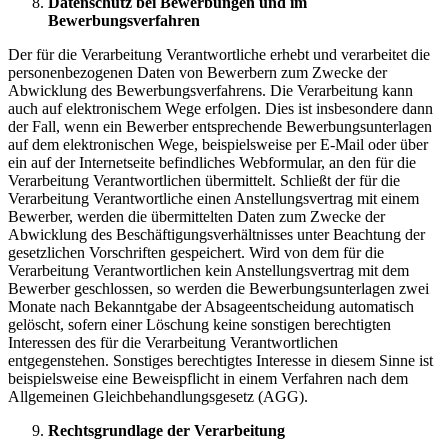
Datenschutz bei Bewerbungen und im
Bewerbungsverfahren
Der für die Verarbeitung Verantwortliche erhebt und verarbeitet die
personenbezogenen Daten von Bewerbern zum Zwecke der
Abwicklung des Bewerbungsverfahrens. Die Verarbeitung kann
auch auf elektronischem Wege erfolgen. Dies ist insbesondere dann
der Fall, wenn ein Bewerber entsprechende Bewerbungsunterlagen
auf dem elektronischen Wege, beispielsweise per E-Mail oder über
ein auf der Internetseite befindliches Webformular, an den für die
Verarbeitung Verantwortlichen übermittelt. Schließt der für die
Verarbeitung Verantwortliche einen Anstellungsvertrag mit einem
Bewerber, werden die übermittelten Daten zum Zwecke der
Abwicklung des Beschäftigungsverhältnisses unter Beachtung der
gesetzlichen Vorschriften gespeichert. Wird von dem für die
Verarbeitung Verantwortlichen kein Anstellungsvertrag mit dem
Bewerber geschlossen, so werden die Bewerbungsunterlagen zwei
Monate nach Bekanntgabe der Absageentscheidung automatisch
gelöscht, sofern einer Löschung keine sonstigen berechtigten
Interessen des für die Verarbeitung Verantwortlichen
entgegenstehen. Sonstiges berechtigtes Interesse in diesem Sinne ist
beispielsweise eine Beweispflicht in einem Verfahren nach dem
Allgemeinen Gleichbehandlungsgesetz (AGG).
Rechtsgrundlage der Verarbeitung