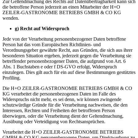
Zur Geltendmachung des Rechts auf Datenübertragbarkeit kann sich
die betroffene Person jederzeit an einen Mitarbeiter der H+O
ZEILER-GASTRONOMIE BETRIEBS GMBH & CO KG
wenden.
g)
Recht auf Widerspruch
Jede von der Verarbeitung personenbezogener Daten betroffene
Person hat das vom Europäischen Richtlinien- und
Verordnungsgeber gewährte Recht, aus Gründen, die sich aus ihrer
besonderen Situation ergeben, jederzeit gegen die Verarbeitung sie
betreffender personenbezogener Daten, die aufgrund von Art. 6
Abs. 1 Buchstaben e oder f DS-GVO erfolgt, Widerspruch
einzulegen. Dies gilt auch für ein auf diese Bestimmungen gestütztes
Profiling.
Die H+O ZEILER-GASTRONOMIE BETRIEBS GMBH & CO
KG verarbeitet die personenbezogenen Daten im Falle des
Widerspruchs nicht mehr, es sei denn, wir können zwingende
schutzwürdige Gründe für die Verarbeitung nachweisen, die den
Interessen, Rechten und Freiheiten der betroffenen Person
überwiegen, oder die Verarbeitung dient der Geltendmachung,
Ausübung oder Verteidigung von Rechtsansprüchen.
Verarbeitet die H+O ZEILER-GASTRONOMIE BETRIEBS
GMBH & CO KG personenbezogene Daten, um Direktwerbung zu