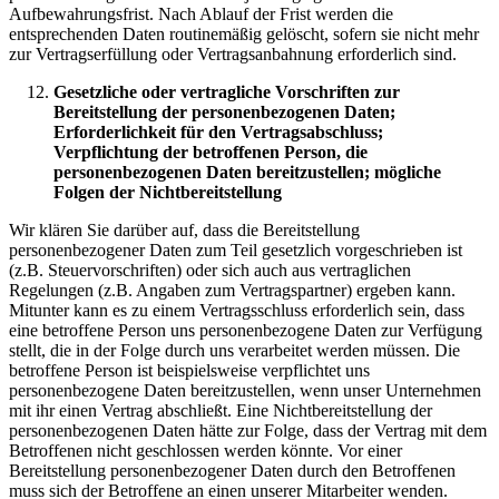
Aufbewahrungsfrist. Nach Ablauf der Frist werden die
entsprechenden Daten routinemäßig gelöscht, sofern sie nicht mehr
zur Vertragserfüllung oder Vertragsanbahnung erforderlich sind.
Gesetzliche oder vertragliche Vorschriften zur
Bereitstellung der personenbezogenen Daten;
Erforderlichkeit für den Vertragsabschluss;
Verpflichtung der betroffenen Person, die
personenbezogenen Daten bereitzustellen; mögliche
Folgen der Nichtbereitstellung
Wir klären Sie darüber auf, dass die Bereitstellung
personenbezogener Daten zum Teil gesetzlich vorgeschrieben ist
(z.B. Steuervorschriften) oder sich auch aus vertraglichen
Regelungen (z.B. Angaben zum Vertragspartner) ergeben kann.
Mitunter kann es zu einem Vertragsschluss erforderlich sein, dass
eine betroffene Person uns personenbezogene Daten zur Verfügung
stellt, die in der Folge durch uns verarbeitet werden müssen. Die
betroffene Person ist beispielsweise verpflichtet uns
personenbezogene Daten bereitzustellen, wenn unser Unternehmen
mit ihr einen Vertrag abschließt. Eine Nichtbereitstellung der
personenbezogenen Daten hätte zur Folge, dass der Vertrag mit dem
Betroffenen nicht geschlossen werden könnte. Vor einer
Bereitstellung personenbezogener Daten durch den Betroffenen
muss sich der Betroffene an einen unserer Mitarbeiter wenden.