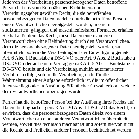
Jede von der Verarbeitung personenbezogener Daten betroffene
Person hat das vom Europäischen Richtlinien- und
Verordnungsgeber gewährte Recht, die sie betreffenden
personenbezogenen Daten, welche durch die betroffene Person
einem Verantwortlichen bereitgestellt wurden, in einem
strukturierten, gängigen und maschinenlesbaren Format zu erhalten.
Sie hat außerdem das Recht, diese Daten einem anderen
Verantwortlichen ohne Behinderung durch den Verantwortlichen,
dem die personenbezogenen Daten bereitgestellt wurden, zu
übermitteln, sofern die Verarbeitung auf der Einwilligung gemäß
Art. 6 Abs. 1 Buchstabe a DS-GVO oder Art. 9 Abs. 2 Buchstabe a
DS-GVO oder auf einem Vertrag gemäß Art. 6 Abs. 1 Buchstabe b
DS-GVO beruht und die Verarbeitung mithilfe automatisierter
Verfahren erfolgt, sofern die Verarbeitung nicht für die
Wahrnehmung einer Aufgabe erforderlich ist, die im öffentlichen
Interesse liegt oder in Ausübung öffentlicher Gewalt erfolgt, welche
dem Verantwortlichen übertragen wurde.
Ferner hat die betroffene Person bei der Ausübung ihres Rechts auf
Datenübertragbarkeit gemäß Art. 20 Abs. 1 DS-GVO das Recht, zu
erwirken, dass die personenbezogenen Daten direkt von einem
Verantwortlichen an einen anderen Verantwortlichen übermittelt
werden, soweit dies technisch machbar ist und sofern hiervon nicht
die Rechte und Freiheiten anderer Personen beeinträchtigt werden.