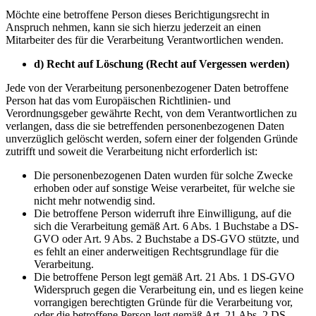
Möchte eine betroffene Person dieses Berichtigungsrecht in
Anspruch nehmen, kann sie sich hierzu jederzeit an einen
Mitarbeiter des für die Verarbeitung Verantwortlichen wenden.
d)
Recht auf Löschung (Recht auf Vergessen werden)
Jede von der Verarbeitung personenbezogener Daten betroffene
Person hat das vom Europäischen Richtlinien- und
Verordnungsgeber gewährte Recht, von dem Verantwortlichen zu
verlangen, dass die sie betreffenden personenbezogenen Daten
unverzüglich gelöscht werden, sofern einer der folgenden Gründe
zutrifft und soweit die Verarbeitung nicht erforderlich ist:
Die personenbezogenen Daten wurden für solche Zwecke
erhoben oder auf sonstige Weise verarbeitet, für welche sie
nicht mehr notwendig sind.
Die betroffene Person widerruft ihre Einwilligung, auf die
sich die Verarbeitung gemäß Art. 6 Abs. 1 Buchstabe a DS-
GVO oder Art. 9 Abs. 2 Buchstabe a DS-GVO stützte, und
es fehlt an einer anderweitigen Rechtsgrundlage für die
Verarbeitung.
Die betroffene Person legt gemäß Art. 21 Abs. 1 DS-GVO
Widerspruch gegen die Verarbeitung ein, und es liegen keine
vorrangigen berechtigten Gründe für die Verarbeitung vor,
oder die betroffene Person legt gemäß Art. 21 Abs. 2 DS-