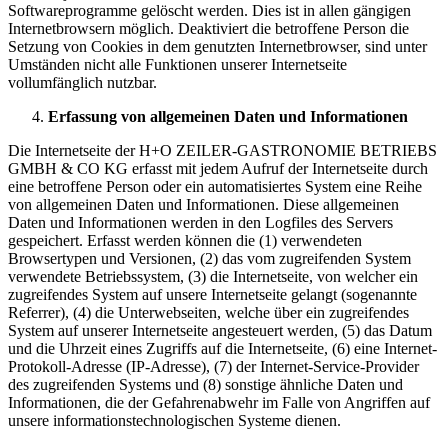
Softwareprogramme gelöscht werden. Dies ist in allen gängigen
Internetbrowsern möglich. Deaktiviert die betroffene Person die
Setzung von Cookies in dem genutzten Internetbrowser, sind unter
Umständen nicht alle Funktionen unserer Internetseite
vollumfänglich nutzbar.
Erfassung von allgemeinen Daten und Informationen
Die Internetseite der H+O ZEILER-GASTRONOMIE BETRIEBS
GMBH & CO KG erfasst mit jedem Aufruf der Internetseite durch
eine betroffene Person oder ein automatisiertes System eine Reihe
von allgemeinen Daten und Informationen. Diese allgemeinen
Daten und Informationen werden in den Logfiles des Servers
gespeichert. Erfasst werden können die (1) verwendeten
Browsertypen und Versionen, (2) das vom zugreifenden System
verwendete Betriebssystem, (3) die Internetseite, von welcher ein
zugreifendes System auf unsere Internetseite gelangt (sogenannte
Referrer), (4) die Unterwebseiten, welche über ein zugreifendes
System auf unserer Internetseite angesteuert werden, (5) das Datum
und die Uhrzeit eines Zugriffs auf die Internetseite, (6) eine Internet-
Protokoll-Adresse (IP-Adresse), (7) der Internet-Service-Provider
des zugreifenden Systems und (8) sonstige ähnliche Daten und
Informationen, die der Gefahrenabwehr im Falle von Angriffen auf
unsere informationstechnologischen Systeme dienen.