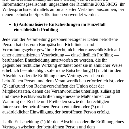
Informationsgesellschaft, ungeachtet der Richtlinie 2002/58/EG, ihr
Widerspruchsrecht mittels automatisierter Verfahren auszuüben, bei
denen technische Spezifikationen verwendet werden.
h)
Automatisierte Entscheidungen im Einzelfall
einschließlich Profiling
Jede von der Verarbeitung personenbezogener Daten betroffene
Person hat das vom Europäischen Richtlinien- und
Verordnungsgeber gewährte Recht, nicht einer ausschließlich auf
einer automatisierten Verarbeitung — einschließlich Profiling —
beruhenden Entscheidung unterworfen zu werden, die ihr
gegenüber rechtliche Wirkung entfaltet oder sie in ähnlicher Weise
erheblich beeinträchtigt, sofern die Entscheidung (1) nicht für den
Abschluss oder die Erfüllung eines Vertrags zwischen der
betroffenen Person und dem Verantwortlichen erforderlich ist, oder
(2) aufgrund von Rechtsvorschriften der Union oder der
Mitgliedstaaten, denen der Verantwortliche unterliegt, zulässig ist
und diese Rechtsvorschriften angemessene Maßnahmen zur
Wahrung der Rechte und Freiheiten sowie der berechtigten
Interessen der betroffenen Person enthalten oder (3) mit
ausdrücklicher Einwilligung der betroffenen Person erfolgt.
Ist die Entscheidung (1) für den Abschluss oder die Erfüllung eines
Vertrags zwischen der betroffenen Person und dem