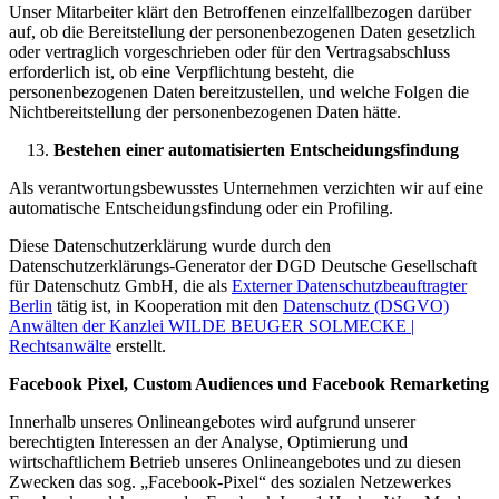
Unser Mitarbeiter klärt den Betroffenen einzelfallbezogen darüber
auf, ob die Bereitstellung der personenbezogenen Daten gesetzlich
oder vertraglich vorgeschrieben oder für den Vertragsabschluss
erforderlich ist, ob eine Verpflichtung besteht, die
personenbezogenen Daten bereitzustellen, und welche Folgen die
Nichtbereitstellung der personenbezogenen Daten hätte.
Bestehen einer automatisierten Entscheidungsfindung
Als verantwortungsbewusstes Unternehmen verzichten wir auf eine
automatische Entscheidungsfindung oder ein Profiling.
Diese Datenschutzerklärung wurde durch den
Datenschutzerklärungs-Generator der DGD Deutsche Gesellschaft
für Datenschutz GmbH, die als
Externer Datenschutzbeauftragter
Berlin
tätig ist, in Kooperation mit den
Datenschutz (DSGVO)
Anwälten der Kanzlei WILDE BEUGER SOLMECKE |
Rechtsanwälte
erstellt.
Facebook Pixel, Custom Audiences und Facebook Remarketing
Innerhalb unseres Onlineangebotes wird aufgrund unserer
berechtigten Interessen an der Analyse, Optimierung und
wirtschaftlichem Betrieb unseres Onlineangebotes und zu diesen
Zwecken das sog. „Facebook-Pixel“ des sozialen Netzewerkes