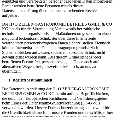
genutzten und verarbeiteten personenbezogenen Daten informieren.
Ferner werden betroffene Personen mittels dieser
Datenschutzerklärung über die ihnen zustehenden Rechte
aufgeklärt.
Die H+O ZEILER-GASTRONOMIE BETRIEBS GMBH & CO
KG hat als für die Verarbeitung Verantwortlicher zahlreiche
technische und organisatorische Maßnahmen umgesetzt, um einen
möglichst lückenlosen Schutz der über diese Internetseite
verarbeiteten personenbezogenen Daten sicherzustellen. Dennoch
können Internetbasierte Datenübertragungen grundsätzlich
Sicherheitslücken aufweisen, sodass ein absoluter Schutz nicht
gewährleistet werden kann. Aus diesem Grund steht es jeder
betroffenen Person frei, personenbezogene Daten auch auf
alternativen Wegen, beispielsweise telefonisch, an uns zu
übermitteln.
Begriffsbestimmungen
Die Datenschutzerklärung der H+O ZEILER-GASTRONOMIE
BETRIEBS GMBH & CO KG beruht auf den Begrifflichkeiten,
die durch den Europäischen Richtlinien- und Verordnungsgeber
beim Erlass der Datenschutz-Grundverordnung (DS-GVO)
verwendet wurden. Unsere Datenschutzerklärung soll sowohl für
die Öffentlichkeit als auch für unsere Kunden und Geschäftspartner