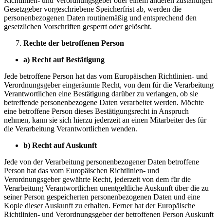
Richtlinien- und Verordnungsgeber oder einem anderen zuständigen
Gesetzgeber vorgeschriebene Speicherfrist ab, werden die
personenbezogenen Daten routinemäßig und entsprechend den
gesetzlichen Vorschriften gesperrt oder gelöscht.
Rechte der betroffenen Person
a)
Recht auf Bestätigung
Jede betroffene Person hat das vom Europäischen Richtlinien- und
Verordnungsgeber eingeräumte Recht, von dem für die Verarbeitung
Verantwortlichen eine Bestätigung darüber zu verlangen, ob sie
betreffende personenbezogene Daten verarbeitet werden. Möchte
eine betroffene Person dieses Bestätigungsrecht in Anspruch
nehmen, kann sie sich hierzu jederzeit an einen Mitarbeiter des für
die Verarbeitung Verantwortlichen wenden.
b)
Recht auf Auskunft
Jede von der Verarbeitung personenbezogener Daten betroffene
Person hat das vom Europäischen Richtlinien- und
Verordnungsgeber gewährte Recht, jederzeit von dem für die
Verarbeitung Verantwortlichen unentgeltliche Auskunft über die zu
seiner Person gespeicherten personenbezogenen Daten und eine
Kopie dieser Auskunft zu erhalten. Ferner hat der Europäische
Richtlinien- und Verordnungsgeber der betroffenen Person Auskunft