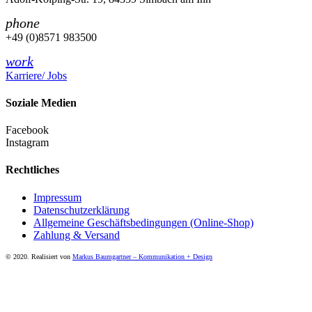
phone
+49 (0)8571 983500
work
Karriere/ Jobs
Soziale Medien
Facebook
Instagram
Rechtliches
Impressum
Datenschutzerklärung
Allgemeine Geschäftsbedingungen (Online-Shop)
Zahlung & Versand
© 2020. Realisiert von
Markus Baumgartner – Kommunikation + Design