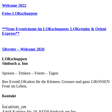
Welcome 2022
Fotos LOKschuppen
**Neue Eventräume im LOKschuppen: LOKremise & Orient
Express**
Silvester – Welcome 2026
LOKschuppen
Simbach a. Inn
Speisen – Trinken – Feiern – Tagen
Ihre EventLOKation für die Kleinen, Grossen und ganz GROSSEN
Feste im Leben.
Kontakt
location_on
Adolf-Kolping-Str. 19, 84359 Simbach am Inn