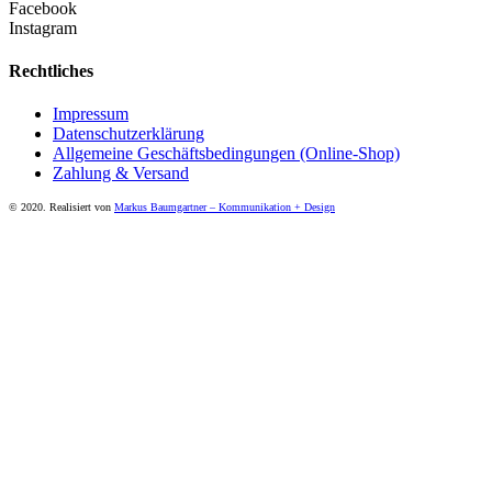
Facebook
Instagram
Rechtliches
Impressum
Datenschutzerklärung
Allgemeine Geschäftsbedingungen (Online-Shop)
Zahlung & Versand
© 2020. Realisiert von
Markus Baumgartner – Kommunikation + Design