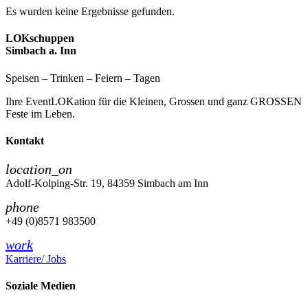
Es wurden keine Ergebnisse gefunden.
LOKschuppen
Simbach a. Inn
Speisen – Trinken – Feiern – Tagen
Ihre EventLOKation für die Kleinen, Grossen und ganz GROSSEN
Feste im Leben.
Kontakt
location_on
Adolf-Kolping-Str. 19, 84359 Simbach am Inn
phone
+49 (0)8571 983500
work
Karriere/ Jobs
Soziale Medien