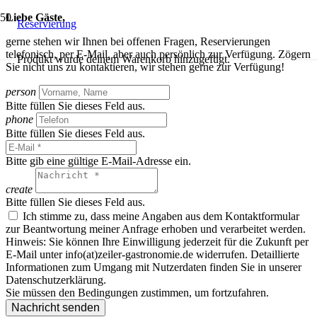
Liebe Gäste,
Reservierung
gerne stehen wir Ihnen bei offenen Fragen, Reservierungen
telefonisch, per E-Mail, aber auch persönlich zur Verfügung. Zögern
Produkt
wurde deinem Warenkorb hinzugefügt.
Sie nicht uns zu kontaktieren, wir stehen gerne zur Verfügung!
person
Bitte füllen Sie dieses Feld aus.
phone
Bitte füllen Sie dieses Feld aus.
Bitte gib eine gültige E-Mail-Adresse ein.
create
Bitte füllen Sie dieses Feld aus.
Ich stimme zu, dass meine Angaben aus dem Kontaktformular
zur Beantwortung meiner Anfrage erhoben und verarbeitet werden.
Hinweis: Sie können Ihre Einwilligung jederzeit für die Zukunft per
E-Mail unter info(at)zeiler-gastronomie.de widerrufen. Detaillierte
Informationen zum Umgang mit Nutzerdaten finden Sie in unserer
Datenschutzerklärung.
Sie müssen den Bedingungen zustimmen, um fortzufahren.
Nachricht senden