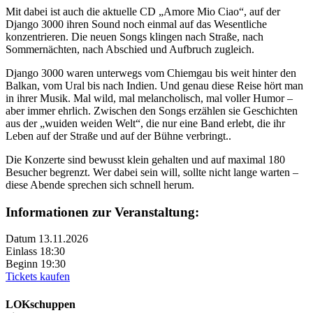
Mit dabei ist auch die aktuelle CD „Amore Mio Ciao“, auf der
Django 3000 ihren Sound noch einmal auf das Wesentliche
konzentrieren. Die neuen Songs klingen nach Straße, nach
Sommernächten, nach Abschied und Aufbruch zugleich.
Django 3000 waren unterwegs vom Chiemgau bis weit hinter den
Balkan, vom Ural bis nach Indien. Und genau diese Reise hört man
in ihrer Musik. Mal wild, mal melancholisch, mal voller Humor –
aber immer ehrlich. Zwischen den Songs erzählen sie Geschichten
aus der „wuiden weiden Welt“, die nur eine Band erlebt, die ihr
Leben auf der Straße und auf der Bühne verbringt..
Die Konzerte sind bewusst klein gehalten und auf maximal 180
Besucher begrenzt. Wer dabei sein will, sollte nicht lange warten –
diese Abende sprechen sich schnell herum.
Informationen zur Veranstaltung:
Datum
13.11.2026
Einlass
18:30
Beginn
19:30
Tickets kaufen
LOKschuppen