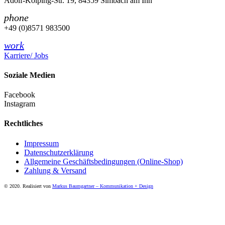
Adolf-Kolping-Str. 19, 84359 Simbach am Inn
phone
+49 (0)8571 983500
work
Karriere/ Jobs
Soziale Medien
Facebook
Instagram
Rechtliches
Impressum
Datenschutzerklärung
Allgemeine Geschäftsbedingungen (Online-Shop)
Zahlung & Versand
© 2020. Realisiert von
Markus Baumgartner – Kommunikation + Design