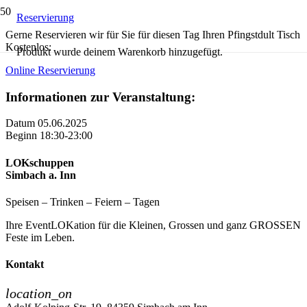
Reservierung
Gerne Reservieren wir für Sie für diesen Tag Ihren Pfingstdult Tisch
Kostenlos:
Produkt
wurde deinem Warenkorb hinzugefügt.
Online Reservierung
Informationen zur Veranstaltung:
Datum
05.06.2025
Beginn
18:30-23:00
LOKschuppen
Simbach a. Inn
Speisen – Trinken – Feiern – Tagen
Ihre EventLOKation für die Kleinen, Grossen und ganz GROSSEN
Feste im Leben.
Kontakt
location_on