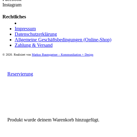
Instagram
Rechtliches
Impressum
Datenschutzerklärung
Allgemeine Geschäftsbedingungen (Online-Shop)
Zahlung & Versand
© 2020. Realisiert von
Markus Baumgartner – Kommunikation + Design
Reservierung
Produkt
wurde deinem Warenkorb hinzugefügt.