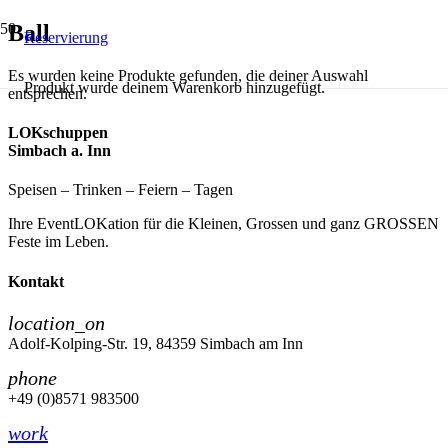
Ball
Reservierung
Es wurden keine Produkte gefunden, die deiner Auswahl
Produkt
wurde deinem Warenkorb hinzugefügt.
entsprechen.
LOKschuppen
Simbach a. Inn
Speisen – Trinken – Feiern – Tagen
Ihre EventLOKation für die Kleinen, Grossen und ganz GROSSEN
Feste im Leben.
Kontakt
location_on
Adolf-Kolping-Str. 19, 84359 Simbach am Inn
phone
+49 (0)8571 983500
work