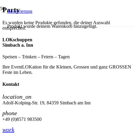
Party
Reservierung
Es wurden keine Produkte gefunden, die deiner Auswahl
Produkt
wurde deinem Warenkorb hinzugefügt.
entsprechen.
LOKschuppen
Simbach a. Inn
Speisen – Trinken – Feiern – Tagen
Ihre EventLOKation für die Kleinen, Grossen und ganz GROSSEN
Feste im Leben.
Kontakt
location_on
Adolf-Kolping-Str. 19, 84359 Simbach am Inn
phone
+49 (0)8571 983500
work