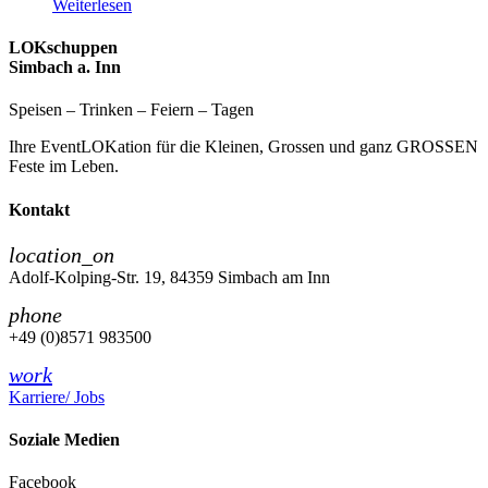
Weiterlesen
LOKschuppen
Simbach a. Inn
Speisen – Trinken – Feiern – Tagen
Ihre EventLOKation für die Kleinen, Grossen und ganz GROSSEN
Feste im Leben.
Kontakt
location_on
Adolf-Kolping-Str. 19, 84359 Simbach am Inn
phone
+49 (0)8571 983500
work
Karriere/ Jobs
Soziale Medien
Facebook