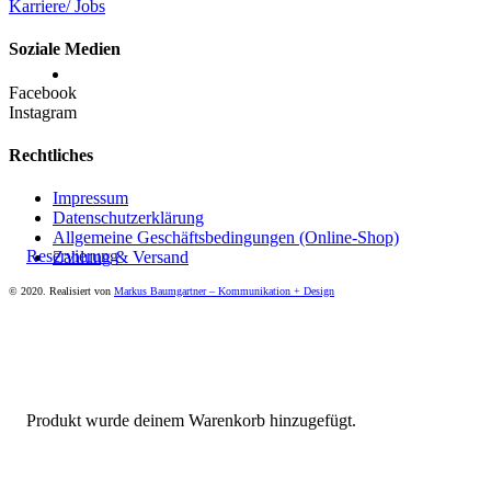
Karriere/ Jobs
Soziale Medien
Facebook
Instagram
Rechtliches
Impressum
Datenschutzerklärung
Allgemeine Geschäftsbedingungen (Online-Shop)
Reservierung
Zahlung & Versand
© 2020. Realisiert von
Markus Baumgartner – Kommunikation + Design
Produkt
wurde deinem Warenkorb hinzugefügt.