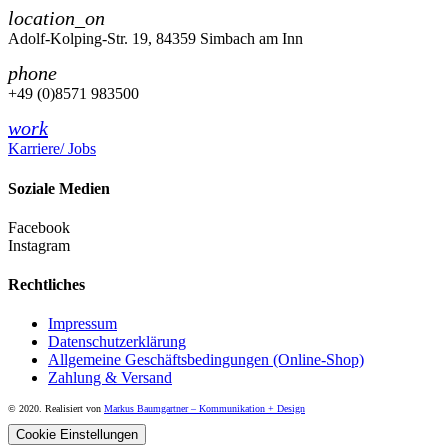
location_on
Adolf-Kolping-Str. 19, 84359 Simbach am Inn
phone
+49 (0)8571 983500
work
Karriere/ Jobs
Soziale Medien
Facebook
Instagram
Rechtliches
Impressum
Datenschutzerklärung
Allgemeine Geschäftsbedingungen (Online-Shop)
Zahlung & Versand
© 2020. Realisiert von
Markus Baumgartner – Kommunikation + Design
Cookie Einstellungen