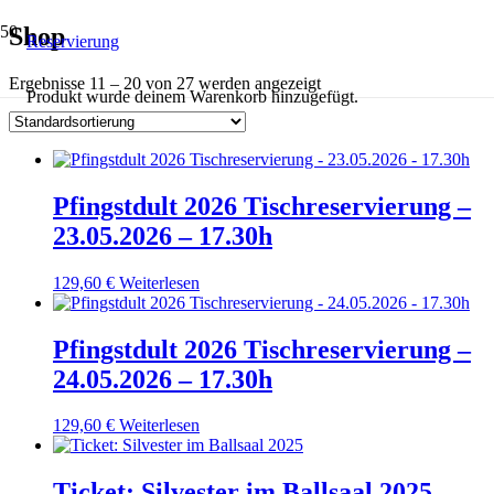
Shop
Reservierung
Ergebnisse 11 – 20 von 27 werden angezeigt
Produkt
wurde deinem Warenkorb hinzugefügt.
Pfingstdult 2026 Tischreservierung –
23.05.2026 – 17.30h
129,60
€
Weiterlesen
Pfingstdult 2026 Tischreservierung –
24.05.2026 – 17.30h
129,60
€
Weiterlesen
Ticket: Silvester im Ballsaal 2025