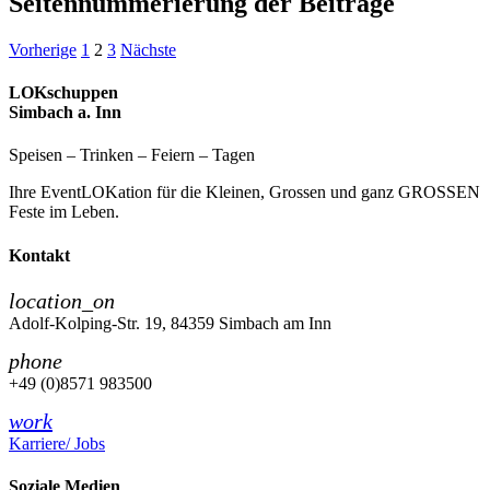
Seitennummerierung der Beiträge
Vorherige
1
2
3
Nächste
LOKschuppen
Simbach a. Inn
Speisen – Trinken – Feiern – Tagen
Ihre EventLOKation für die Kleinen, Grossen und ganz GROSSEN
Feste im Leben.
Kontakt
location_on
Adolf-Kolping-Str. 19, 84359 Simbach am Inn
phone
+49 (0)8571 983500
work
Karriere/ Jobs
Soziale Medien